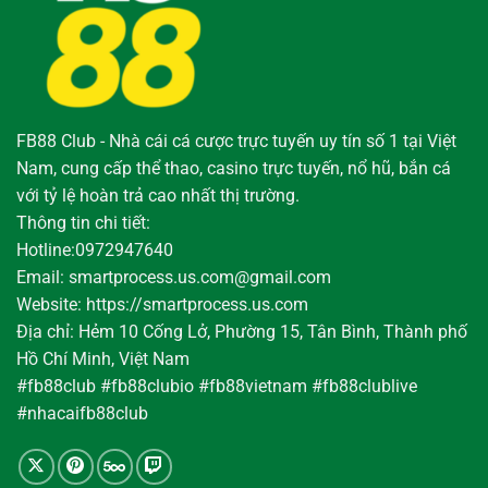
FB88 Club - Nhà cái cá cược trực tuyến uy tín số 1 tại Việt
Nam, cung cấp thể thao, casino trực tuyến, nổ hũ, bắn cá
với tỷ lệ hoàn trả cao nhất thị trường.
Thông tin chi tiết:
Hotline:0972947640
Email:
smartprocess.us.com@gmail.com
Website:
https://smartprocess.us.com
Địa chỉ: Hẻm 10 Cống Lở, Phường 15, Tân Bình, Thành phố
Hồ Chí Minh, Việt Nam
#fb88club #fb88clubio #fb88vietnam #fb88clublive
#nhacaifb88club