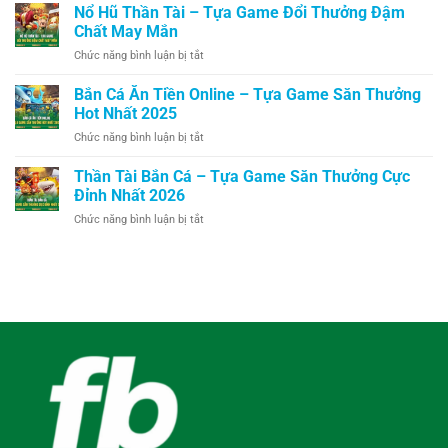
Đôi
Nổ Hũ Thần Tài – Tựa Game Đổi Thưởng Đậm
Gì?
Bắt
Thông
Tỷ
Chất May Mắn
Lô
Chặt
Lệ,
Chuẩn
ở
Chức năng bình luận bị tắt
Được
Cách
Xác
Nổ
Gì?
Chơi
Hũ
Bắn Cá Ăn Tiền Online – Tựa Game Săn Thưởng
Luật
&
Thần
Chặt
Hot Nhất 2025
Lưu
Tài
Heo,
Ý
ở
Chức năng bình luận bị tắt
–
Chặt
Quan
Bắn
Tựa
Đôi
Trọng
Cá
Thần Tài Bắn Cá – Tựa Game Săn Thưởng Cực
Game
Thông
Ăn
Đổi
Đỉnh Nhất 2026
2026
Tiền
Thưởng
ở
Chức năng bình luận bị tắt
Online
Đậm
Thần
–
Chất
Tài
Tựa
May
Bắn
Game
Mắn
Cá
Săn
–
Thưởng
Tựa
Hot
Game
Nhất
Săn
2025
Thưởng
Cực
Đỉnh
Nhất
2026