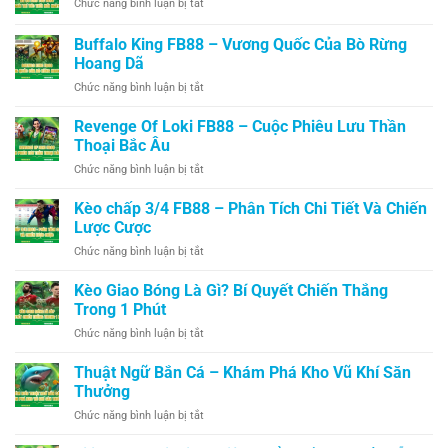
ở
Chức năng bình luận bị tắt
Hôm
Xổ
Sau
Số
Buffalo King FB88 – Vương Quốc Của Bò Rừng
Đánh
Siêu
Con
Hoang Dã
Tốc
Gì
ở
Chức năng bình luận bị tắt
FB88
–
Buffalo
–
Bí
King
Giải
Revenge Of Loki FB88 – Cuộc Phiêu Lưu Thần
Kíp
FB88
Trí
Thoại Bắc Âu
Nuôi
–
Tức
Số
ở
Chức năng bình luận bị tắt
Vương
Thời
Từ
Revenge
Quốc
Mỗi
Cao
Of
Kèo chấp 3/4 FB88 – Phân Tích Chi Tiết Và Chiến
Của
Ngày
Thủ
Loki
Bò
Lược Cược
FB88
Rừng
ở
Chức năng bình luận bị tắt
–
Hoang
Kèo
Cuộc
Dã
chấp
Kèo Giao Bóng Là Gì? Bí Quyết Chiến Thắng
Phiêu
3/4
Lưu
Trong 1 Phút
FB88
Thần
ở
Chức năng bình luận bị tắt
–
Thoại
Kèo
Phân
Bắc
Giao
Thuật Ngữ Bắn Cá – Khám Phá Kho Vũ Khí Săn
Tích
Âu
Bóng
Chi
Thưởng
Là
Tiết
ở
Chức năng bình luận bị tắt
Gì?
Và
Thuật
Bí
Chiến