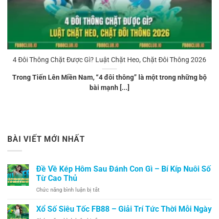
4 Đôi Thông Chặt Được Gì? Luật Chặt Heo, Chặt Đôi Thông 2026
Trong Tiến Lên Miền Nam, “4 đôi thông” là một trong những bộ
bài mạnh [...]
BÀI VIẾT MỚI NHẤT
Đề Về Kép Hôm Sau Đánh Con Gì – Bí Kíp Nuôi Số
Từ Cao Thủ
ở
Chức năng bình luận bị tắt
Đề
Về
Xổ Số Siêu Tốc FB88 – Giải Trí Tức Thời Mỗi Ngày
Kép